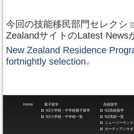
今回の技能移民部門セレクションの詳
ZealandサイトのLatest 
New Zealand Residence Progra
fortnightly selection
Home
親子留学
高校留学
NZ小学校・中学校親子留学
NZ高校留学
NZ小学校・中学校一覧
NZ高校一覧
ニュージーランド
ガーディアンサポ