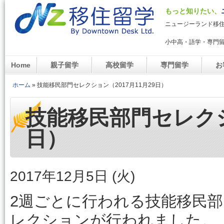
メイ
もっと知りたい、
NZ移住留学デスク
ニュージーランド移
小中高・語学・専門
Home
親子留学
高校留学
専門留学
お
メインメニュー
ホーム
»
技能移民部門セレクション（2017月11月29日）
現在地
技能移民部門セレクショ
日）
2017年12月5日 (火)
2週ごとに行われる技能移民部門のExpre
レクションが行われました。