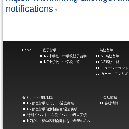
notifications
Home
親子留学
高校留学
NZ小学校・中学校親子留学
NZ高校留学
NZ小学校・中学校一覧
NZ高校一覧
ニュージーランド
ガーディアンサポ
セミナー・個別相談
会社情報
NZ移住留学セミナー/過去実績
会社情報
NZ移住留学個別相談会/過去実績
特別イベント・単発イベント/過去実績
NZ移住・留学説明会開催をご希望の方へ