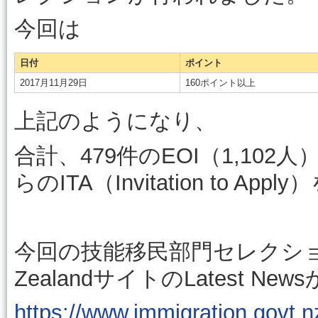
今回は
日付
ポイント
2017月11月29日
160ポイント以上
上記のようになり、
合計、479件のEOI（1,10
らのITA（Invitation to 
今回の技能移民部門セレクションの詳
ZealandサイトのLatest 
https://www.immigration.govt.