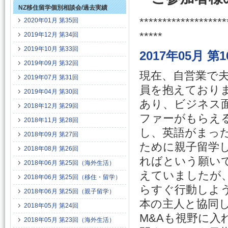
NZ移住留学個別相談会/過去実績
*******************
2020年01月 第35回
*****
2019年12月 第34回
2019年10月 第33回
2017年05月 
2019年09月 第32回
現在、自営業で
2019年07月 第31回
員を抱えており
2019年04月 第30回
あり、ビジネス
2018年12月 第29回
ファーがもらえ
2018年11月 第28回
し、英語がまっ
2018年09月 第27回
ために親子留学
2018年08月 第26回
ればという願いで
2018年06月 第25回（海外生活）
えていましたが
2018年06月 第25回（移住・留学）
らすぐ行動しよ
2018年06月 第25回（親子留学）
本の主人と協同
2018年05月 第24回
M&Aも視野に入
2018年05月 第23回（海外生活）