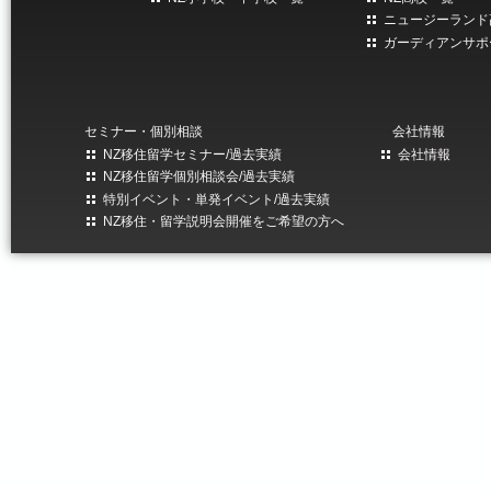
ニュージーランド
ガーディアンサポ
セミナー・個別相談
会社情報
NZ移住留学セミナー/過去実績
会社情報
NZ移住留学個別相談会/過去実績
特別イベント・単発イベント/過去実績
NZ移住・留学説明会開催をご希望の方へ