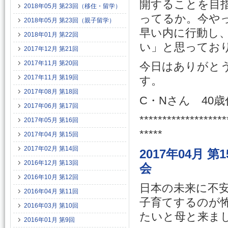
開することを目指
2018年05月 第23回（移住・留学）
ってるか。今や
2018年05月 第23回（親子留学）
早い内に行動し
2018年01月 第22回
い」と思ってお
2017年12月 第21回
2017年11月 第20回
今日はありがと
2017年11月 第19回
す。
2017年08月 第18回
C・Nさん 40
2017年06月 第17回
*******************
2017年05月 第16回
*****
2017年04月 第15回
2017年02月 第14回
2017年04月 
2016年12月 第13回
会
2016年10月 第12回
日本の未来に不
2016年04月 第11回
子育てするのが
2016年03月 第10回
たいと母と来ま
2016年01月 第9回