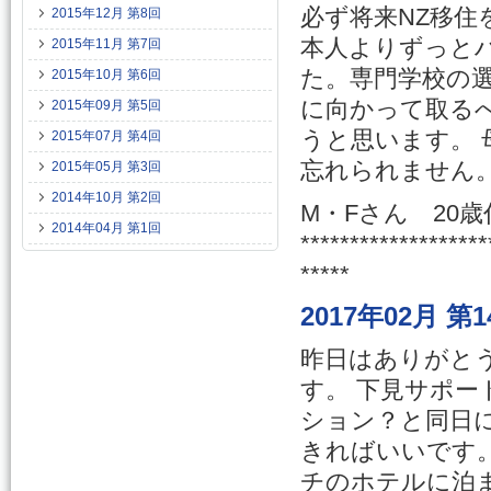
必ず将来NZ移
2015年12月 第8回
本人よりずっと
2015年11月 第7回
た。専門学校の
2015年10月 第6回
に向かって取るべ
2015年09月 第5回
うと思います。
2015年07月 第4回
忘れられません
2015年05月 第3回
2014年10月 第2回
M・Fさん 20
2014年04月 第1回
*******************
*****
2017年02月 
昨日はありがと
す。 下見サポー
ション？と同日
きればいいです
チのホテルに泊