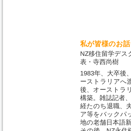
私が皆様のお話
NZ移住留学デスク（D
表・寺西尚樹
1983年、大卒
ーストラリアへ
後、オーストラ
構築。雑誌記者、
経たのち退職、
ア等をバックパ
地の老舗日本語
その後、NZ永住