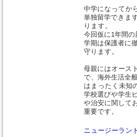
中学になってから
単独留学できま
ります。
今回仮に1年間の
学期は保護者に
守ります。
母親にはオース
で、海外生活全
はまったく未知
学校選びや学生
や治安に関して
重要です。
ニュージーラン